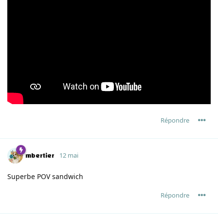
Répondre
mbertier
12 mai
Superbe POV sandwich
Répondre