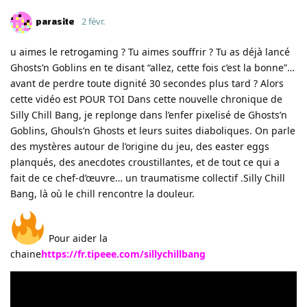
parasite
2 févr.
u aimes le retrogaming ? Tu aimes souffrir ? Tu as déjà lancé
Ghosts’n Goblins en te disant “allez, cette fois c’est la bonne”…
avant de perdre toute dignité 30 secondes plus tard ? Alors
cette vidéo est POUR TOI Dans cette nouvelle chronique de
Silly Chill Bang, je replonge dans l’enfer pixelisé de Ghosts’n
Goblins, Ghouls’n Ghosts et leurs suites diaboliques. On parle
des mystères autour de l’origine du jeu, des easter eggs
planqués, des anecdotes croustillantes, et de tout ce qui a
fait de ce chef-d’œuvre… un traumatisme collectif .Silly Chill
Bang, là où le chill rencontre la douleur.
Pour aider la
chaine
https://fr.tipeee.com/sillychillbang