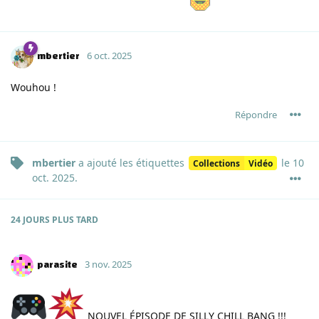
mbertier
6 oct. 2025
Wouhou !
Répondre
mbertier
a ajouté
les étiquettes
le
10
Collections
Vidéo
oct. 2025
.
24 JOURS
PLUS TARD
parasite
3 nov. 2025
NOUVEL ÉPISODE DE SILLY CHILL BANG !!!