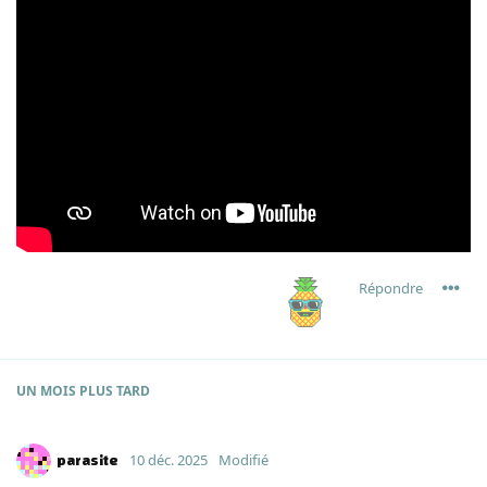
Répondre
UN MOIS
PLUS TARD
parasite
10 déc. 2025
Modifié