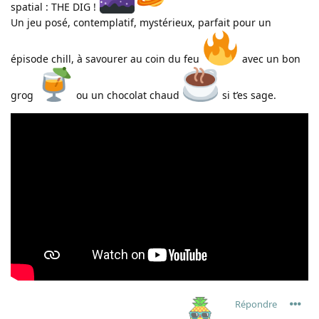
spatial : THE DIG !
Un jeu posé, contemplatif, mystérieux, parfait pour un
épisode chill, à savourer au coin du feu
avec un bon
grog
ou un chocolat chaud
si t’es sage.
Répondre