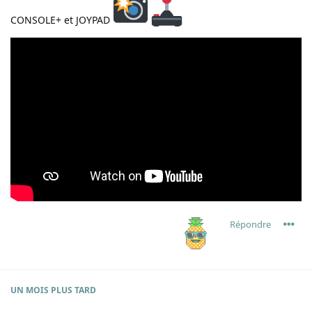
CONSOLE+ et JOYPAD
Répondre
UN MOIS
PLUS TARD