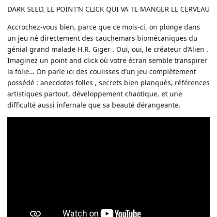
DARK SEED, LE POINT’N CLICK QUI VA TE MANGER LE CERVEAU
Accrochez-vous bien, parce que ce mois-ci, on plonge dans
un jeu né directement des cauchemars biomécaniques du
génial grand malade H.R. Giger . Oui, oui, le créateur d’Alien .
Imaginez un point and click où votre écran semble transpirer
la folie… On parle ici des coulisses d’un jeu complètement
possédé : anecdotes folles , secrets bien planqués, références
artistiques partout, développement chaotique, et une
difficulté aussi infernale que sa beauté dérangeante.