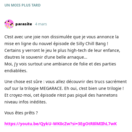
UN MOIS
PLUS TARD
parasite
4 mars
C’est avec une joie non dissimulée que je vous annonce la
mise en ligne du nouvel épisode de Silly Chill Bang !
Certains y verront le jeu le plus high-tech de leur enfance,
d’autres le souvenir d’une belle arnaque…
Moi, j’y vois surtout une ambiance de folie et des parties
endiablées.
Une chose est sûre : vous allez découvrir des trucs sacrément
ouf sur la trilogie MEGARACE. Eh oui, c’est bien une trilogie !
Et croyez-moi, cet épisode n’est pas piqué des hannetons
niveau infos inédites.
Vous êtes prêts ?
https://youtu.be/QykU-WK0cZw?si=3EgOtR8lMIIhL7wK