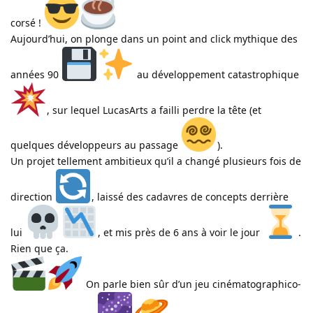
corsé !
Aujourd’hui, on plonge dans un point and click mythique des
années 90
au développement catastrophique
, sur lequel LucasArts a failli perdre la tête (et
quelques développeurs au passage
).
Un projet tellement ambitieux qu’il a changé plusieurs fois de
direction
, laissé des cadavres de concepts derrière
lui
, et mis près de 6 ans à voir le jour
.
Rien que ça.
On parle bien sûr d’un jeu cinématographico-