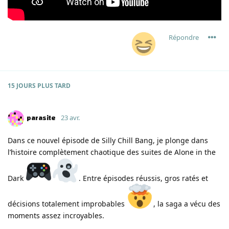
Répondre
15 JOURS
PLUS TARD
parasite
23 avr.
Dans ce nouvel épisode de Silly Chill Bang, je plonge dans
l’histoire complètement chaotique des suites de Alone in the
Dark
. Entre épisodes réussis, gros ratés et
décisions totalement improbables
, la saga a vécu des
moments assez incroyables.