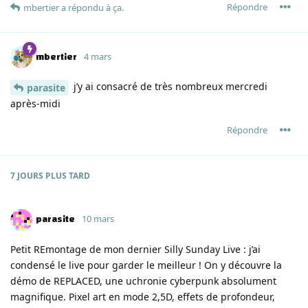
Répondre
mbertier
a répondu à ça.
mbertier
4 mars
j’y ai consacré de très nombreux mercredi
parasite
après-midi
Répondre
7 JOURS
PLUS TARD
parasite
10 mars
Petit REmontage de mon dernier Silly Sunday Live : j’ai
condensé le live pour garder le meilleur ! On y découvre la
démo de REPLACED, une uchronie cyberpunk absolument
magnifique. Pixel art en mode 2,5D, effets de profondeur,