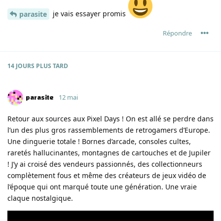
je vais essayer promis
parasite
Répondre
14 JOURS
PLUS TARD
parasite
12 mai
Retour aux sources aux Pixel Days ! On est allé se perdre dans
l’un des plus gros rassemblements de retrogamers d’Europe.
Une dinguerie totale ! Bornes d’arcade, consoles cultes,
raretés hallucinantes, montagnes de cartouches et de Jupiler
! J’y ai croisé des vendeurs passionnés, des collectionneurs
complètement fous et même des créateurs de jeux vidéo de
l’époque qui ont marqué toute une génération. Une vraie
claque nostalgique.