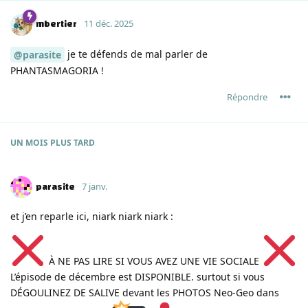
mbertier
11 déc. 2025
je te défends de mal parler de
@parasite
PHANTASMAGORIA !
Répondre
UN MOIS
PLUS TARD
parasite
7 janv.
et j’en reparle ici, niark niark niark :
À NE PAS LIRE SI VOUS AVEZ UNE VIE SOCIALE
L’épisode de décembre est DISPONIBLE. surtout si vous
DÉGOULINEZ DE SALIVE devant les PHOTOS Neo-Geo dans