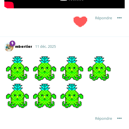
Répondre
mbertier
11 déc. 2025
Répondre